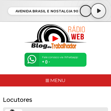
AVENIDA BRASIL E NOSTALGIA 90
Fale conosco via Whatsapp:
+ () -
MENU
Locutores